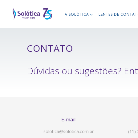
A SOLÓTICA
LENTES DE CONTA
CONTATO
Dúvidas ou sugestões? En
E-mail
solotica@solotica.com.br
(11)