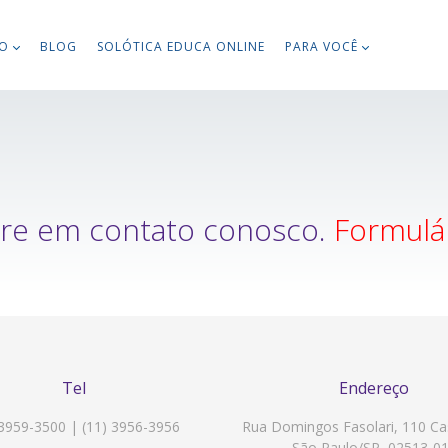
TO
BLOG
SOLÓTICA EDUCA ONLINE
PARA VOCÊ
tre em contato conosco.
Formulá
Tel
Endereço
 3959-3500 | (11) 3956-3956
Rua Domingos Fasolari, 110 Ca
São Paulo/SP, 02513-0