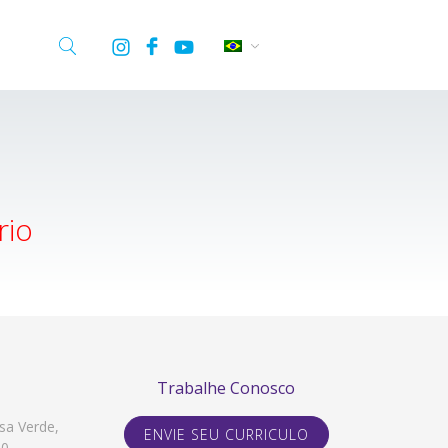
rio
Trabalhe Conosco
sa Verde,
ENVIE SEU CURRICULO
10