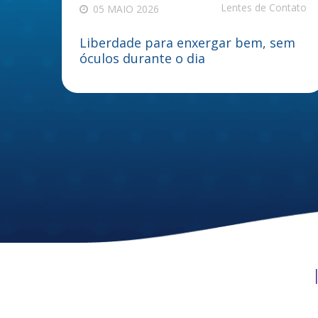
Lentes de Contato
05 MAIO 2026
Liberdade para enxergar bem, sem
óculos durante o dia