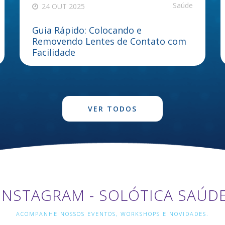
Saúde
24 OUT 2025
Guia Rápido: Colocando e
Removendo Lentes de Contato com
Facilidade
VER TODOS
INSTAGRAM - SOLÓTICA SAÚD
ACOMPANHE NOSSOS EVENTOS, WORKSHOPS E NOVIDADES.