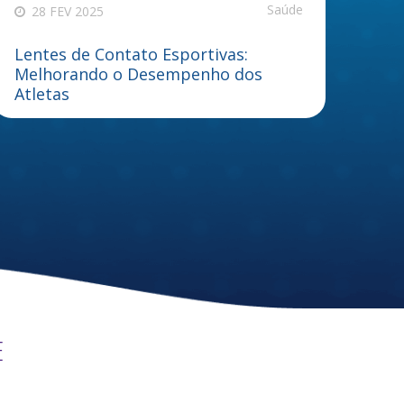
Saúde
28 FEV 2025
Lentes de Contato Esportivas:
Melhorando o Desempenho dos
Atletas
E