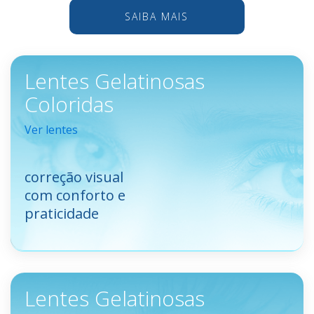
SAIBA MAIS
Lentes Gelatinosas
Coloridas
Ver lentes
correção visual
com conforto e
praticidade
Lentes Gelatinosas