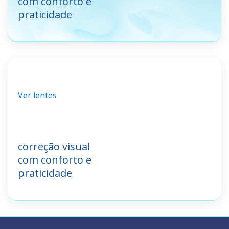
com conforto e
praticidade
Uncategorized
Ver lentes
correção visual
com conforto e
praticidade