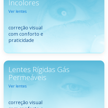
Incolores
Ver lentes
correção visual
com conforto e
praticidade
Lentes Rígidas Gás
Permeáveis
Ver lentes
correção visual