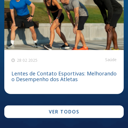
Saúde
28 02 2025
Lentes de Contato Esportivas: Melhorando
o Desempenho dos Atletas
VER TODOS