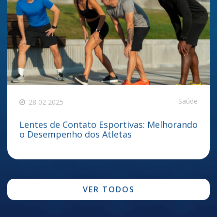
Saúde
28 02 2025
Lentes de Contato Esportivas: Melhorando
o Desempenho dos Atletas
VER TODOS