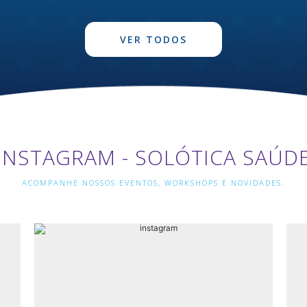
VER TODOS
INSTAGRAM - SOLÓTICA SAÚD
ACOMPANHE NOSSOS EVENTOS, WORKSHOPS E NOVIDADES.