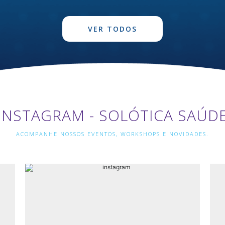
VER TODOS
INSTAGRAM - SOLÓTICA SAÚD
ACOMPANHE NOSSOS EVENTOS, WORKSHOPS E NOVIDADES.