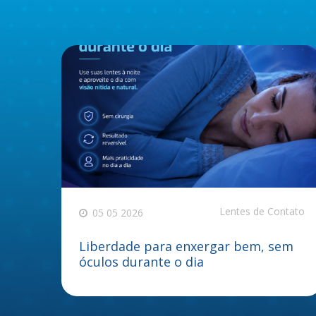
Lentes de Contato
05 05 2026
Liberdade para enxergar bem, sem
óculos durante o dia