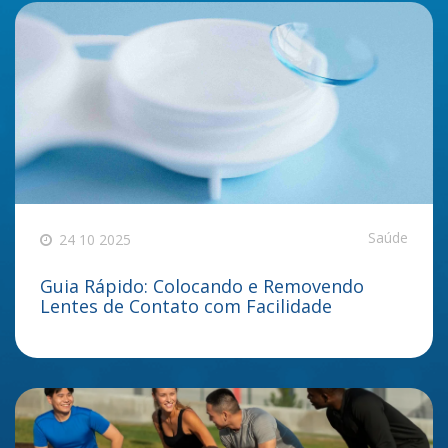
Saúde
24 10 2025
Guia Rápido: Colocando e Removendo
Lentes de Contato com Facilidade