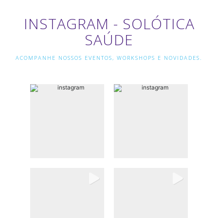
INSTAGRAM - SOLÓTICA
SAÚDE
ACOMPANHE NOSSOS EVENTOS, WORKSHOPS E NOVIDADES.