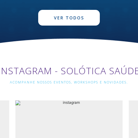
VER TODOS
INSTAGRAM - SOLÓTICA SAÚD
ACOMPANHE NOSSOS EVENTOS, WORKSHOPS E NOVIDADES.