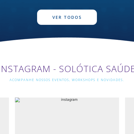
VER TODOS
INSTAGRAM - SOLÓTICA SAÚD
ACOMPANHE NOSSOS EVENTOS, WORKSHOPS E NOVIDADES.