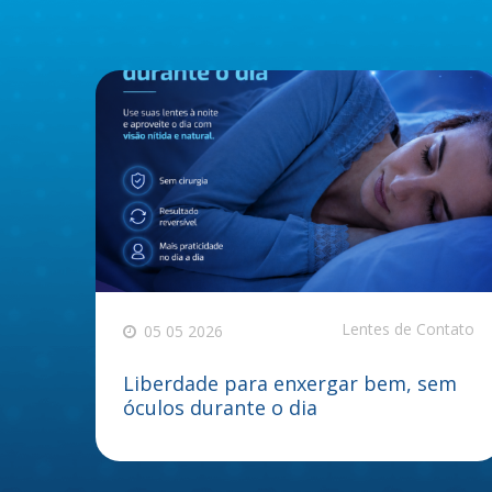
Lentes de Contato
05 05 2026
Liberdade para enxergar bem, sem
óculos durante o dia