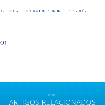
TO
BLOG
SOLÓTICA EDUCA ONLINE
PARA VOCÊ
ior
BLOG
ARTIGOS RELACIONADOS