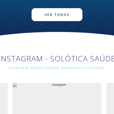
VER TODOS
INSTAGRAM - SOLÓTICA SAÚD
ACOMPANHE NOSSOS EVENTOS, WORKSHOPS E NOVIDADES.