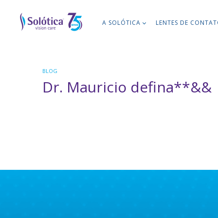
A SOLÓTICA
LENTES DE CONTA
BLOG
Dr. Mauricio defina**&&