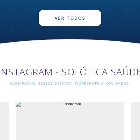
VER TODOS
INSTAGRAM - SOLÓTICA SAÚD
ACOMPANHE NOSSOS EVENTOS, WORKSHOPS E NOVIDADES.