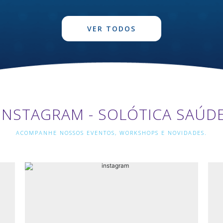
VER TODOS
INSTAGRAM - SOLÓTICA SAÚD
ACOMPANHE NOSSOS EVENTOS, WORKSHOPS E NOVIDADES.