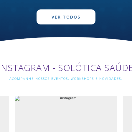
VER TODOS
INSTAGRAM - SOLÓTICA SAÚD
ACOMPANHE NOSSOS EVENTOS, WORKSHOPS E NOVIDADES.