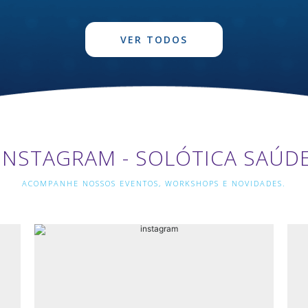
VER TODOS
INSTAGRAM - SOLÓTICA SAÚD
ACOMPANHE NOSSOS EVENTOS, WORKSHOPS E NOVIDADES.