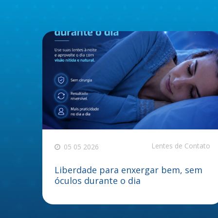
Lentes de Contato
05 05 2026
Liberdade para enxergar bem, sem
óculos durante o dia