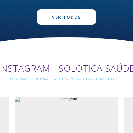
VER TODOS
INSTAGRAM - SOLÓTICA SAÚD
ACOMPANHE NOSSOS EVENTOS, WORKSHOPS E NOVIDADES.