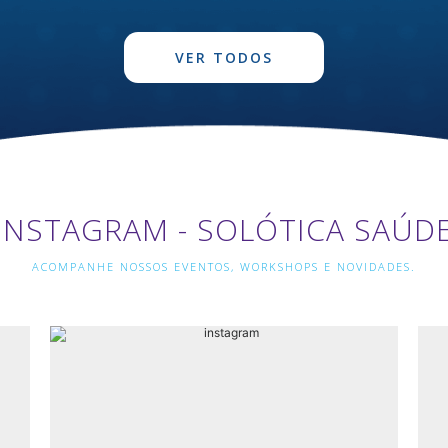
VER TODOS
INSTAGRAM - SOLÓTICA SAÚD
ACOMPANHE NOSSOS EVENTOS, WORKSHOPS E NOVIDADES.