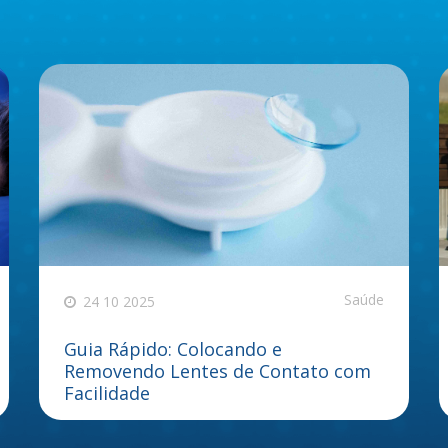
Saúde
24 10 2025
Guia Rápido: Colocando e
Removendo Lentes de Contato com
Facilidade