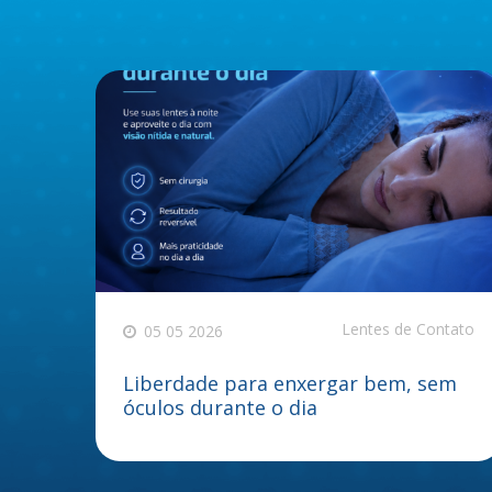
Lentes de Contato
05 05 2026
Liberdade para enxergar bem, sem
óculos durante o dia