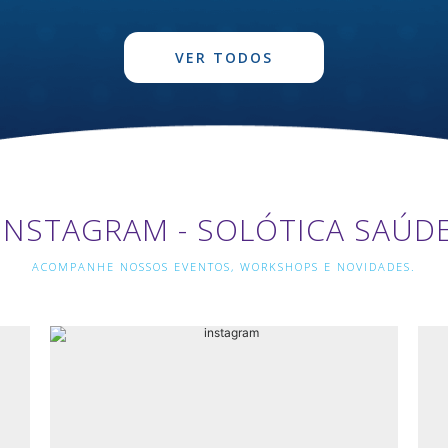
VER TODOS
INSTAGRAM - SOLÓTICA SAÚD
ACOMPANHE NOSSOS EVENTOS, WORKSHOPS E NOVIDADES.