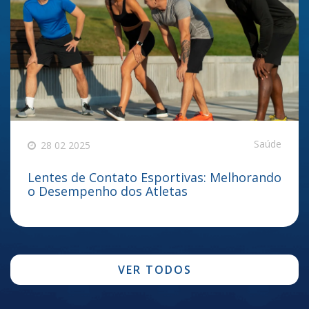
Saúde
28 02 2025
Lentes de Contato Esportivas: Melhorando
o Desempenho dos Atletas
VER TODOS