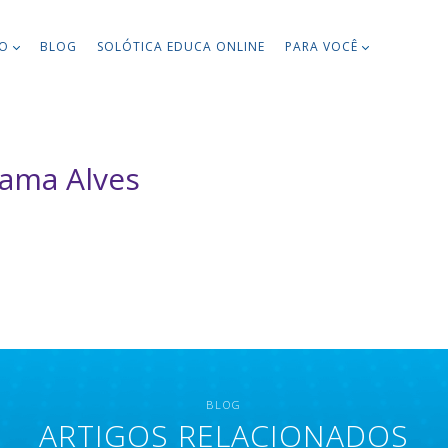
TO
BLOG
SOLÓTICA EDUCA ONLINE
PARA VOCÊ
yama Alves
BLOG
ARTIGOS RELACIONADOS