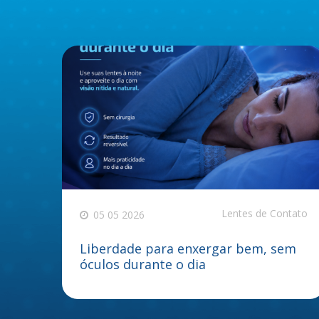
Lentes de Contato
05 05 2026
Liberdade para enxergar bem, sem
óculos durante o dia