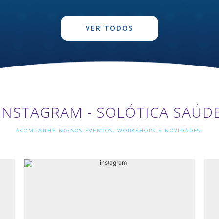
VER TODOS
INSTAGRAM - SOLÓTICA SAÚD
ACOMPANHE NOSSOS EVENTOS, WORKSHOPS E NOVIDADES.