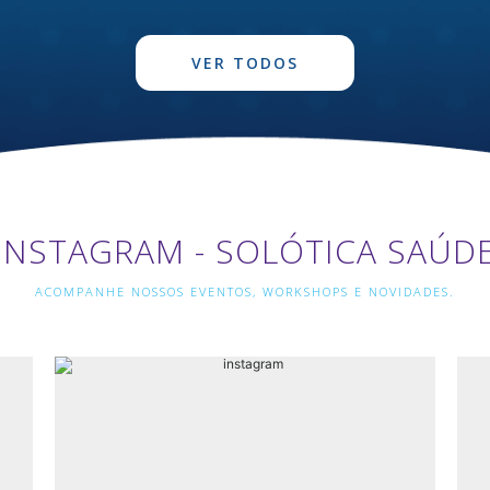
VER TODOS
INSTAGRAM - SOLÓTICA SAÚD
ACOMPANHE NOSSOS EVENTOS, WORKSHOPS E NOVIDADES.