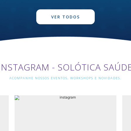
VER TODOS
INSTAGRAM - SOLÓTICA SAÚD
ACOMPANHE NOSSOS EVENTOS, WORKSHOPS E NOVIDADES.