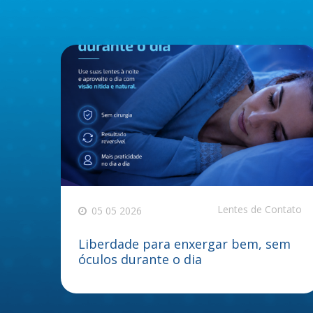
Lentes de Contato
05 05 2026
Liberdade para enxergar bem, sem
óculos durante o dia