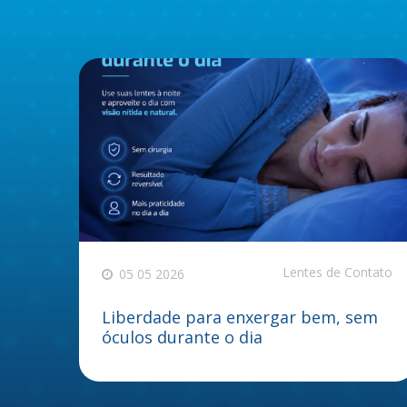
Lentes de Contato
05 05 2026
Liberdade para enxergar bem, sem
óculos durante o dia