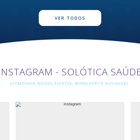
VER TODOS
INSTAGRAM - SOLÓTICA SAÚD
ACOMPANHE NOSSOS EVENTOS, WORKSHOPS E NOVIDADES.