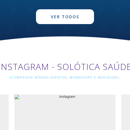
VER TODOS
INSTAGRAM - SOLÓTICA SAÚD
ACOMPANHE NOSSOS EVENTOS, WORKSHOPS E NOVIDADES.