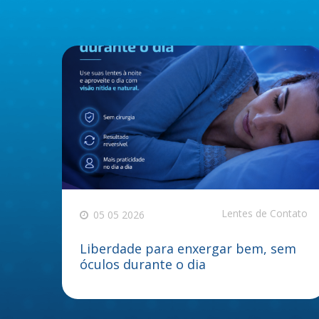
Lentes de Contato
05 05 2026
Liberdade para enxergar bem, sem
óculos durante o dia