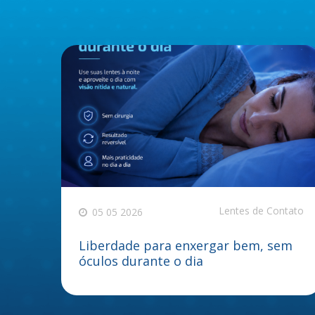
Lentes de Contato
05 05 2026
Liberdade para enxergar bem, sem
óculos durante o dia