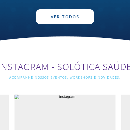
VER TODOS
INSTAGRAM - SOLÓTICA SAÚD
ACOMPANHE NOSSOS EVENTOS, WORKSHOPS E NOVIDADES.