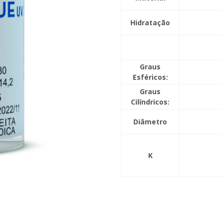
Hidratação
Graus
Esféricos:
Graus
Cilíndricos:
Diâmetro
K