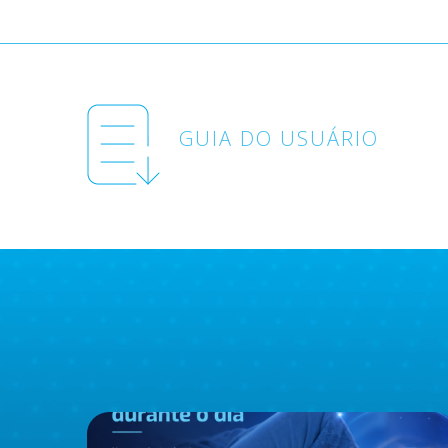
GUIA DO USUÁRIO