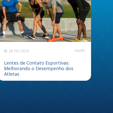
Saúde
28 FEV 2025
Lentes de Contato Esportivas:
Melhorando o Desempenho dos
Atletas