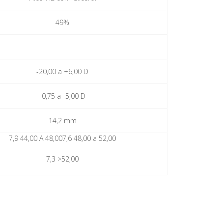
49%
-20,00 a +6,00 D
-0,75 a -5,00 D
14,2 mm
7,9 44,00 A 48,007,6 48,00 a 52,00
7,3 >52,00