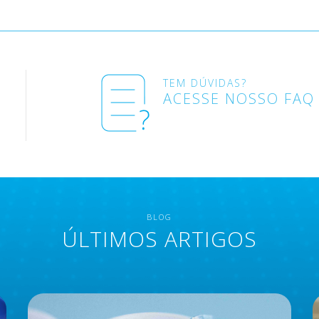
TEM DÚVIDAS?
ACESSE NOSSO FAQ
BLOG
ÚLTIMOS ARTIGOS