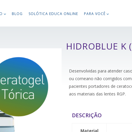
TO
BLOG
SOLÓTICA EDUCA ONLINE
PARA VOCÊ
HIDROBLUE K 
Desenvolvidas para atender cas
ou corneano não corrigidos com l
pacientes portadores de ceratoc
aos materiais das lentes RGP.
DESCRIÇÃO
Material