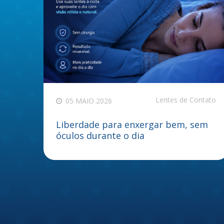
Lentes de Contato
05 MAIO 2026
Liberdade para enxergar bem, sem
óculos durante o dia