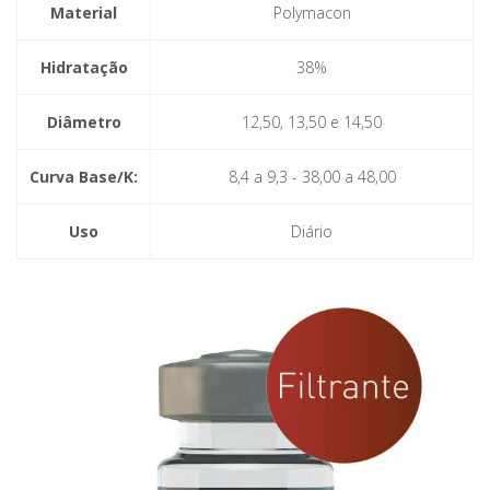
Material
Polymacon
Hidratação
38%
Diâmetro
12,50, 13,50 e 14,50
Curva Base/K:
8,4 a 9,3 - 38,00 a 48,00
Uso
Diário