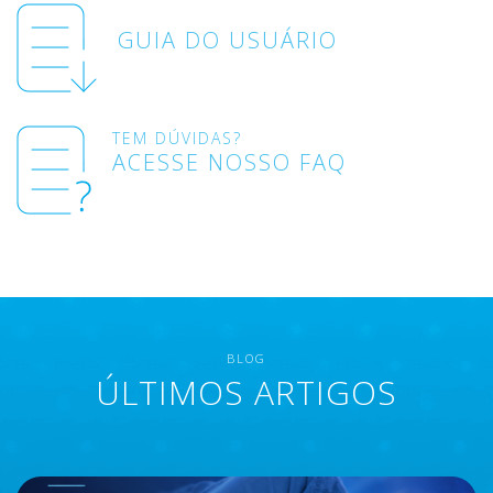
GUIA DO USUÁRIO
TEM DÚVIDAS?
ACESSE NOSSO FAQ
BLOG
ÚLTIMOS ARTIGOS